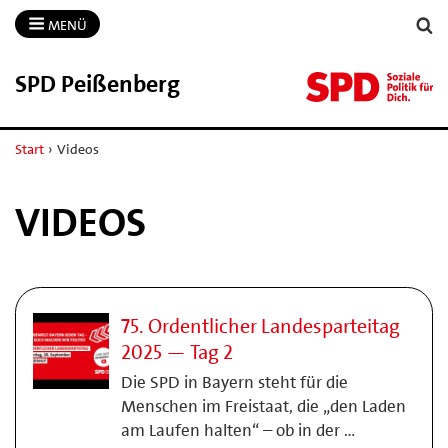
MENÜ
SPD Peißenberg
Start
›
Videos
VIDEOS
75. Ordentlicher Landesparteitag
2025 — Tag 2
Die SPD in Bayern steht für die
Menschen im Freistaat, die „den Laden
am Laufen halten“ – ob in der …