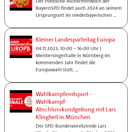
Der Politische Aschermittwoch der
BayernSPD findet auch 2024 an seinem
Ursprungsort im niederbayerischen …
Kleiner Landesparteitag Europa
04.11.2023, 10:00 – 16:00 Uhr |
Meistersingerhalle in Nürnberg Im
kommenden Jahr findet die
Europawahl statt. …
Wahlkampfendspurt -
Wahlkampf-
Abschlusskundgebung mit Lars
Klingbeil in München
Der SPD-Bundesvorsitzende Lars