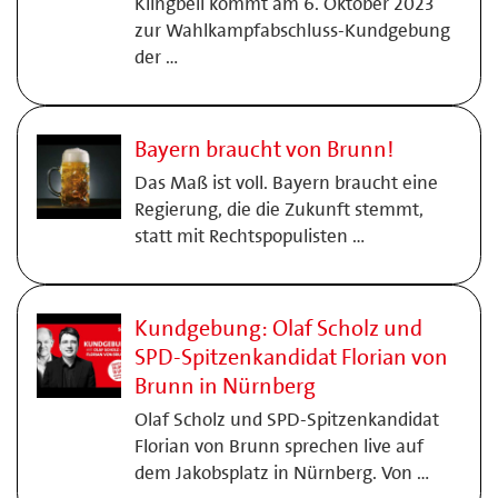
Klingbeil kommt am 6. Oktober 2023
zur Wahlkampfabschluss-Kundgebung
der …
Bayern braucht von Brunn!
Das Maß ist voll. Bayern braucht eine
Regierung, die die Zukunft stemmt,
statt mit Rechtspopulisten …
Kundgebung: Olaf Scholz und
SPD-Spitzenkandidat Florian von
Brunn in Nürnberg
Olaf Scholz und SPD-Spitzenkandidat
Florian von Brunn sprechen live auf
dem Jakobsplatz in Nürnberg. Von …