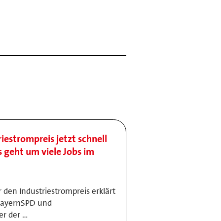
riestrompreis jetzt schnell
s geht um viele Jobs im
 den Industriestrompreis erklärt
 BayernSPD und
er der …