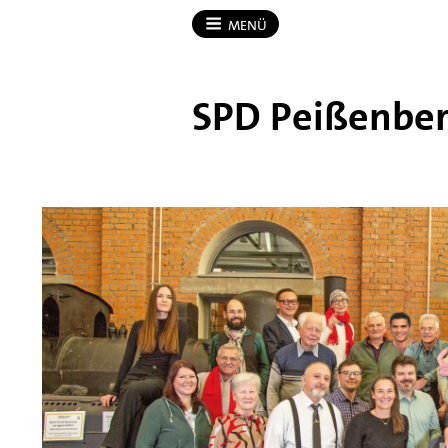
MENÜ
SPD Peißenbe