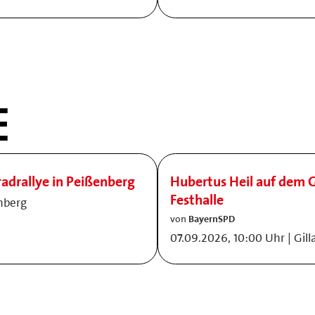
E
adrallye in Peißenberg
Hubertus Heil auf dem G
Festhalle
nberg
von
BayernSPD
07.09.2026, 10:00 Uhr | Gil