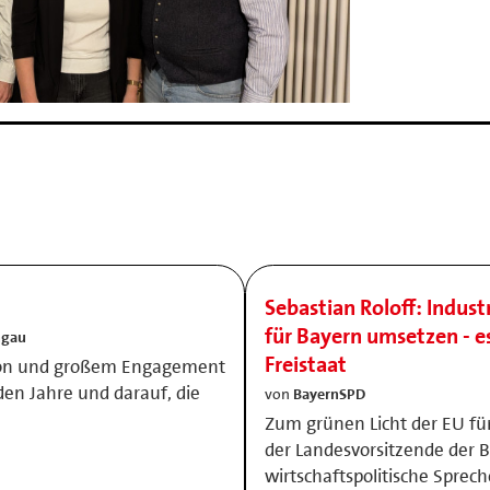
Sebastian Roloff: Indust
für Bayern umsetzen - e
ngau
Freistaat
ation und großem Engagement
en Jahre und darauf, die
von
BayernSPD
Zum grünen Licht der EU für
der Landesvorsitzende der
wirtschaftspolitische Sprech