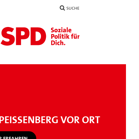
SUCHE
PEISSENBERG VOR ORT
 ERFAHREN