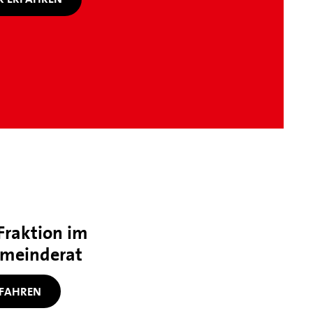
Fraktion im
meinderat
FAHREN